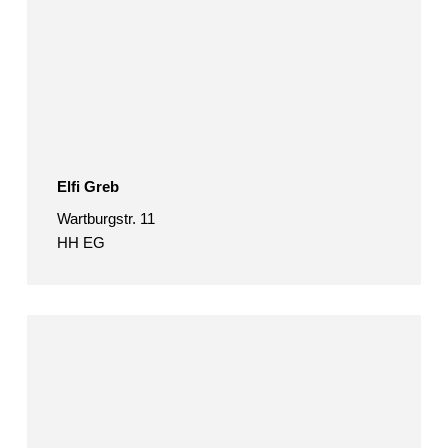
Elfi Greb
Wartburgstr. 11
HH EG
Inga
Hanke