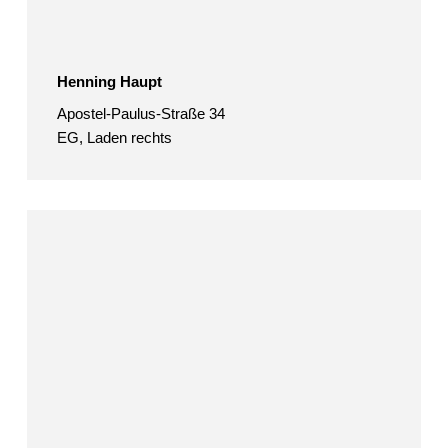
Henning Haupt
Apostel-Paulus-Straße 34
EG, Laden rechts
Malte
Hein