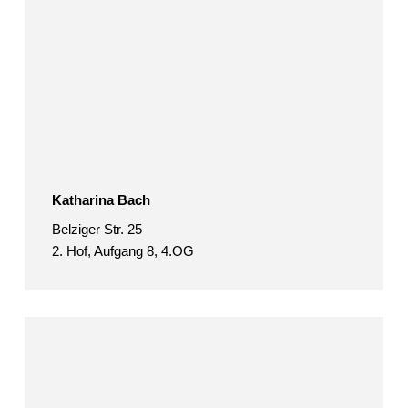
Katharina Bach
Belziger Str. 25
2. Hof, Aufgang 8, 4.OG
Michael
Barthel