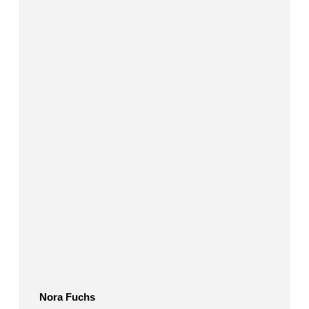
Nora
Fuchs
Nora Fuchs