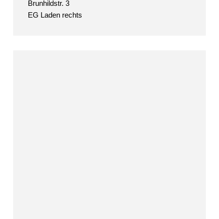
Brunhildstr. 3
EG Laden rechts
Edda
Dietrich