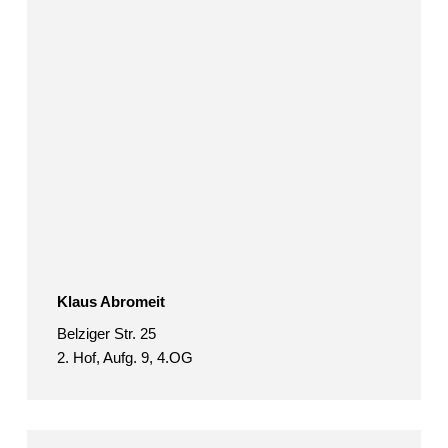
Klaus Abromeit
Belziger Str. 25
2. Hof, Aufg. 9, 4.OG
Süheyla