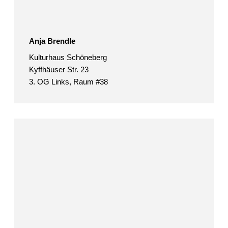
Anja Brendle
Kulturhaus Schöneberg
Kyffhäuser Str. 23
3. OG Links, Raum #38
Gisela
Buchhold