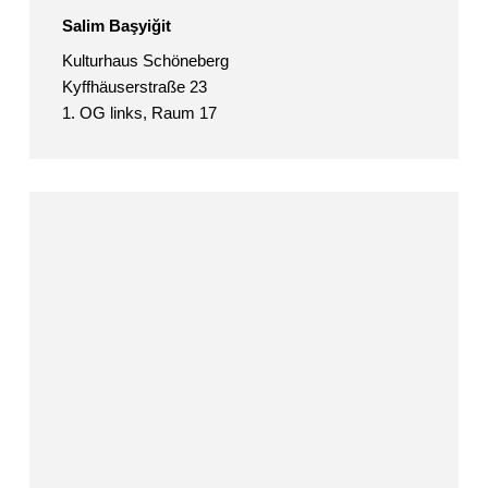
Salim Başyiğit
Kulturhaus Schöneberg
Kyffhäuserstraße 23
1. OG links, Raum 17
Ulli
Beckers