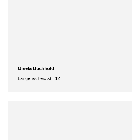
Gisela Buchhold
Langenscheidtstr. 12
Aenne
Burghardt