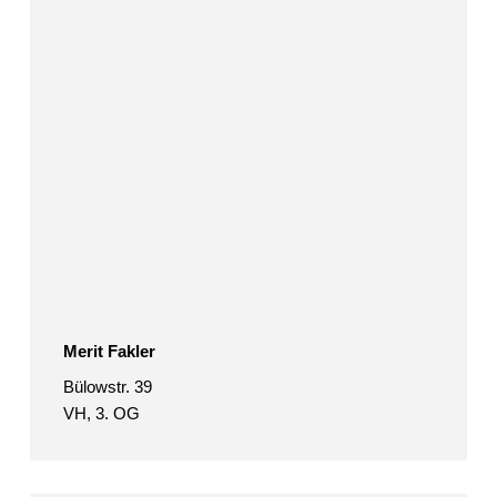
Merit Fakler
Bülowstr. 39
VH, 3. OG