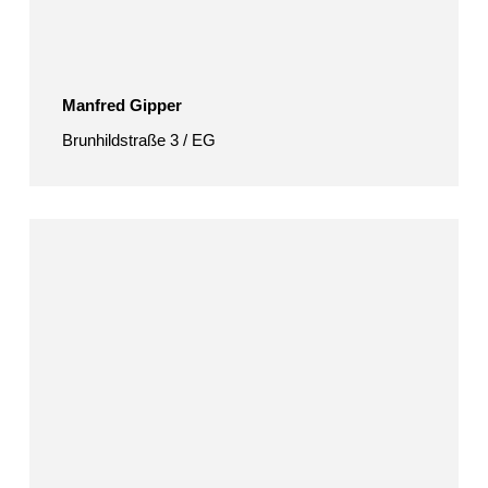
Manfred Gipper
Brunhildstraße 3 / EG
Elfi
Greb