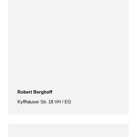
Robert Berghoff
Kyffhäuser Str. 18 VH / EG
Berliner
Salon