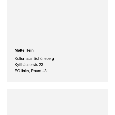
Malte Hein
Kulturhaus Schöneberg
Kyffhäuserstr. 23
EG links, Raum #8
C.
Wander
Jacob