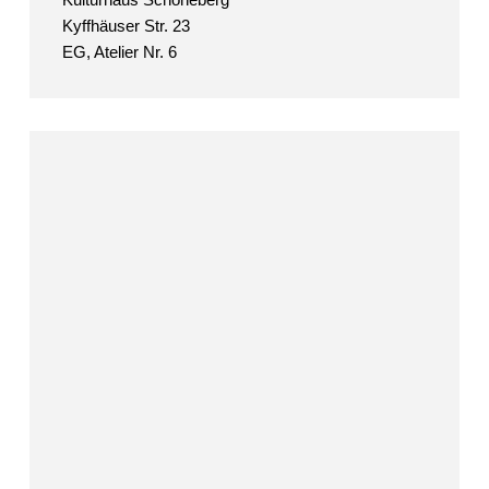
Kyffhäuser Str. 23
EG, Atelier Nr. 6
ask
atelierstefankrausen