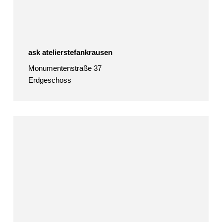
ask atelierstefankrausen
Monumentenstraße 37
Erdgeschoss
Katharina
Bach