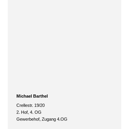
Michael Barthel
Crellestr. 19/20
2. Hof, 4. OG
Gewerbehof, Zugang 4.OG