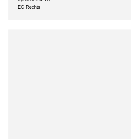
EG Rechts
Anja
Brendle