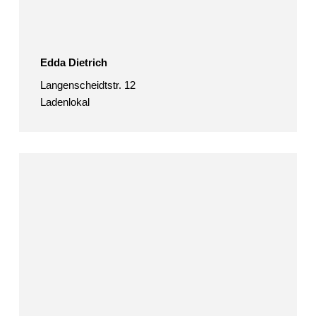
Edda Dietrich
Langenscheidtstr. 12
Ladenlokal
Bettina
Eisenhuth