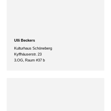
Ulli Beckers
Kulturhaus Schöneberg
Kyffhäuserstr. 23
3.OG, Raum #37 b
Robert
Berghoff