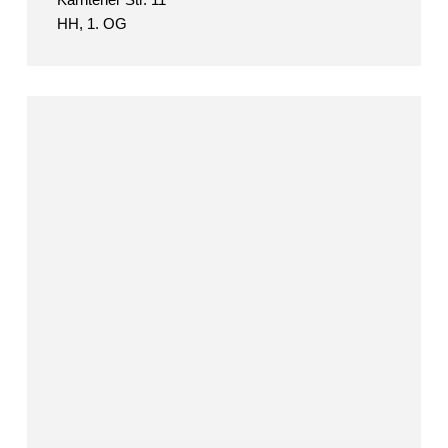
HH, 1. OG
Henning
Haupt