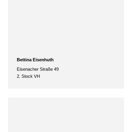
Bettina Eisenhuth
Eisenacher Straße 49
2. Stock VH
Merit
Fakler