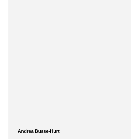
Busse-
Hurt
Andrea Busse-Hurt