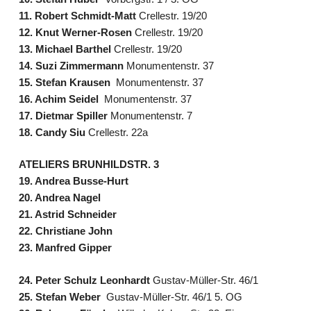
11. Robert Schmidt-Matt
Crellestr. 19/20
12. Knut Werner-Rosen
Crellestr. 19/20
13. Michael Barthel
Crellestr. 19/20
14. Suzi Zimmermann
Monumentenstr. 37
15. Stefan Krausen
Monumentenstr. 37
16. Achim Seidel
Monumentenstr. 37
17. Dietmar Spiller
Monumentenstr. 7
18. Candy Siu
Crellestr. 22a
ATELIERS BRUNHILDSTR. 3
19. Andrea Busse-Hurt
20. Andrea Nagel
21. Astrid Schneider
22. Christiane John
23. Manfred Gipper
24. Peter Schulz Leonhardt
Gustav-Müller-Str. 46/1
25. Stefan Weber
Gustav-Müller-Str. 46/1 5. OG