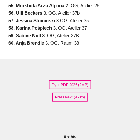
55. Murshida Arzu Alpana
2. OG, Atelier 26
56. Ulli Beckers
3. OG, Atelier 37b
57. Jessica Slominski
3.OG, Atelier 35
58. Karina Pośpiech
3. OG, Atelier 37
59. Sabine Noll
3. OG, Atelier 37B
60. Anja Brendle
3. OG, Raum 38
Flyer PDF 2025 (2MB)
Pressetext (45 kb)
Archiv