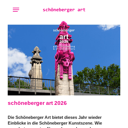
Skip
Menu
to
main
content
schöneberger art 2026
Die Schöneberger Art bietet dieses Jahr wieder
Einblicke in die Schöneberger Kunstszene. Wie